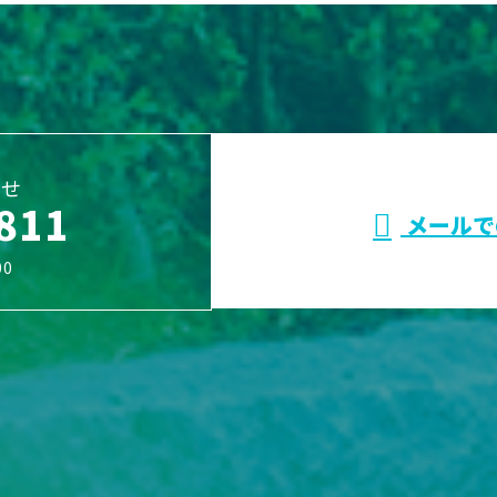
わせ
811
メールで
0