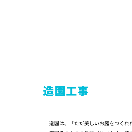
造園工事
造園は、「ただ美しいお庭をつくれ